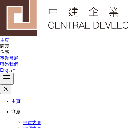
主頁
商廈
住宅
事業發展
聯絡我們
English
主頁
商廈
中建大廈